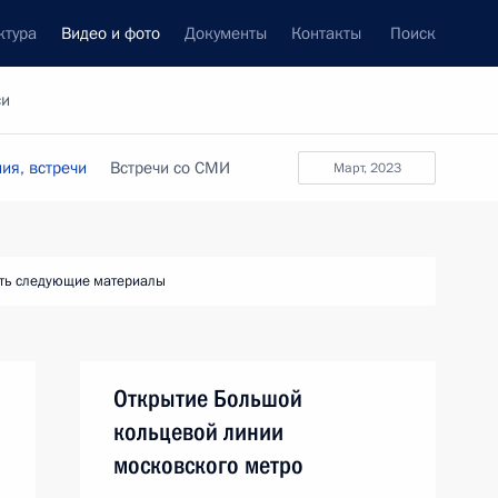
ктура
Видео и фото
Документы
Контакты
Поиск
си
ия, встречи
Встречи со СМИ
март, 2023
ть следующие материалы
Открытие Большой
кольцевой линии
московского метро