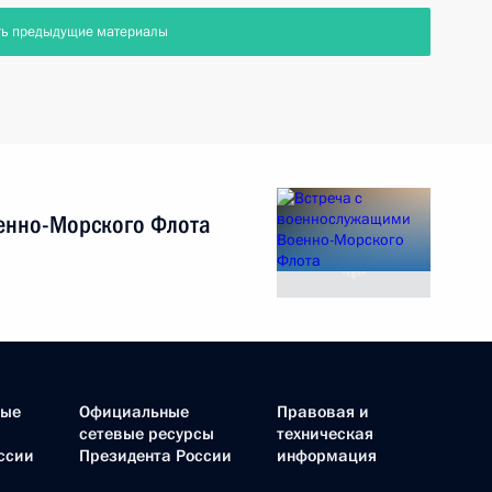
ть предыдущие материалы
енно-Морского Флота
ные
Официальные
Правовая и
сетевые ресурсы
техническая
ссии
Президента России
информация