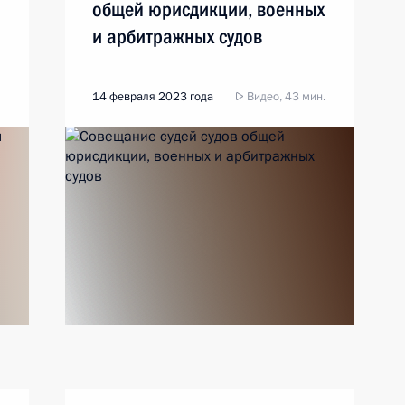
общей юрисдикции, военных
и арбитражных судов
14 февраля 2023 года
Видео, 43 мин.