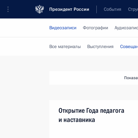
Президент России
События
Стру
Видеозаписи
Фотографии
Аудиозапи
Все материалы
Выступления
Совещан
Показа
Открытие Года педагога
и наставника