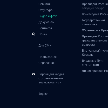
События
Президент России
Текущий ресурс
Структура
Конституция Росс
Видео и фото
Государственная
Документы
символика
Контакты
Обратиться к Пре
Поиск
Президент Росси
гражданам школь
возраста
Для СМИ
Виртуальный тур 
Кремлю
Подписаться
Владимир Путин 
Справочник
личный сайт
Дикая природа Ро
Версия для людей
с ограниченными
возможностями
English