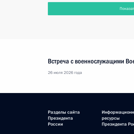
Показа
Встреча с военнослужащими Во
26 июля 2026 года
Разделы сайта
Информацион
Президента
ресурсы
России
Президента Ро