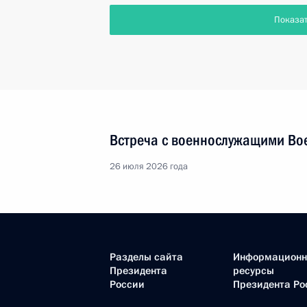
Показа
Встреча с военнослужащими Во
26 июля 2026 года
Разделы сайта
Информацион
Президента
ресурсы
России
Президента Ро