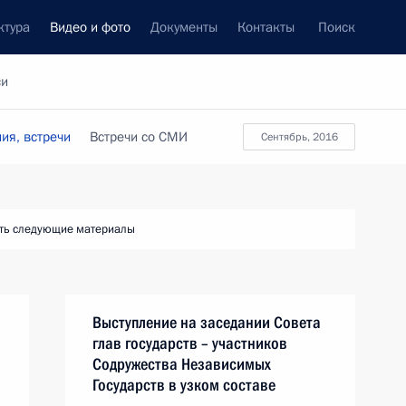
ктура
Видео и фото
Документы
Контакты
Поиск
си
ия, встречи
Встречи со СМИ
сентябрь, 2016
ть следующие материалы
Выступление на заседании Совета
глав государств – участников
Содружества Независимых
Государств в узком составе