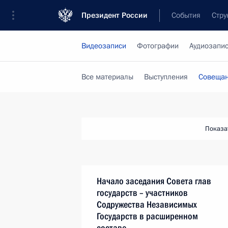
Президент России
События
Стру
Видеозаписи
Фотографии
Аудиозапи
Все материалы
Выступления
Совещан
Показа
Начало заседания Совета глав
государств – участников
Содружества Независимых
Государств в расширенном
составе