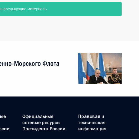
ть предыдущие материалы
енно-Морского Флота
ные
Официальные
Правовая и
сетевые ресурсы
техническая
ссии
Президента России
информация