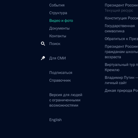
События
Президент России
Текущий ресурс
Структура
Конституция Росс
Видео и фото
Государственная
Документы
символика
Контакты
Обратиться к Пре
Поиск
Президент Росси
гражданам школь
возраста
Для СМИ
Виртуальный тур 
Кремлю
Подписаться
Владимир Путин 
Справочник
личный сайт
Дикая природа Ро
Версия для людей
с ограниченными
возможностями
English