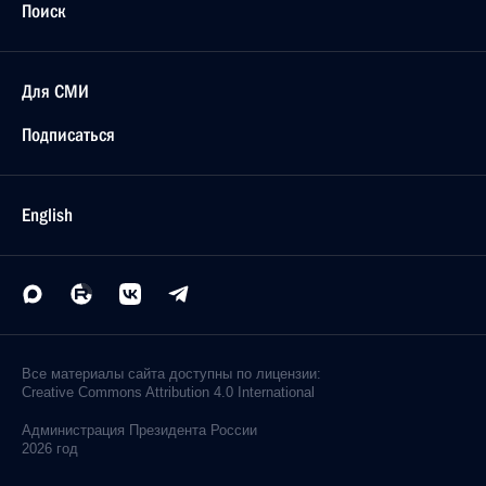
Поиск
Для СМИ
Подписаться
English
Все материалы сайта доступны по лицензии:
Creative Commons Attribution 4.0 International
Администрация
Президента России
2026 год