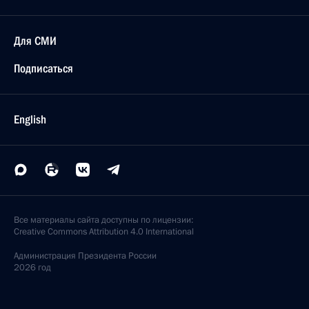
Для СМИ
Подписаться
English
Все материалы сайта доступны по лицензии:
Creative Commons Attribution 4.0 International
Администрация
Президента России
2026 год