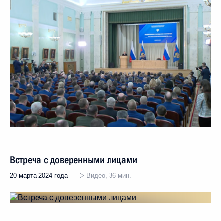
Встреча с доверенными лицами
20 марта 2024 года
Видео, 36 мин.