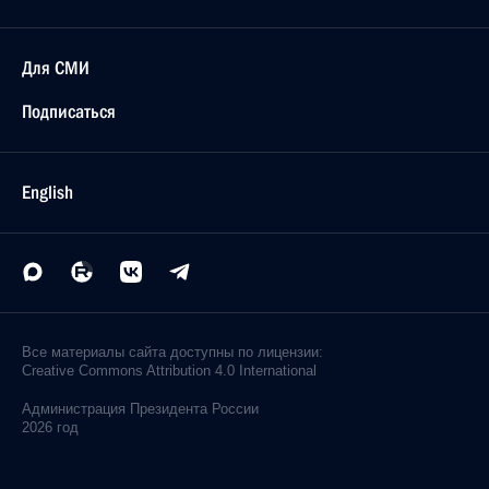
Для СМИ
Подписаться
English
Все материалы сайта доступны по лицензии:
Creative Commons Attribution 4.0 International
Администрация
Президента России
2026 год