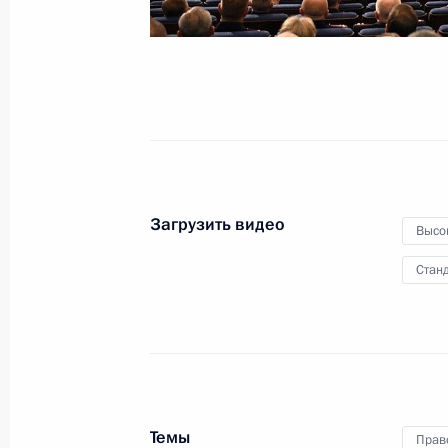
2 апреля 2024 года
Видео, 54 мин.
Загрузить видео
Высо
Станд
Встреча с работниками
Темы
Прав