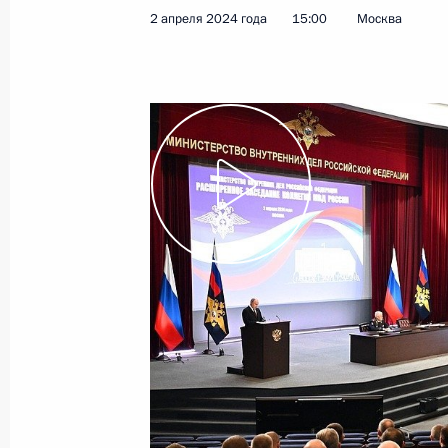
2 апреля 2024 года
15:00
Москва
4 апреля 2024 года
Видео, 35 мин.
Расширенное заседание
коллегии МВД