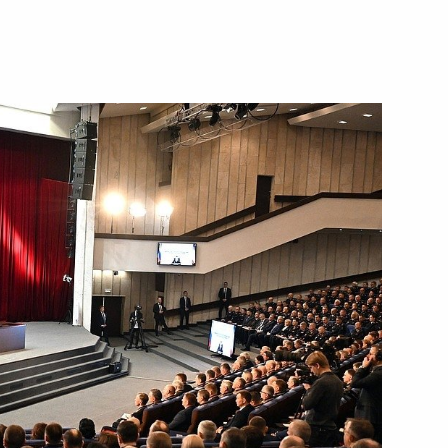
4 апреля 2024 года
Видео, 42 мин.
Совещание по вопросу
создания федеральных