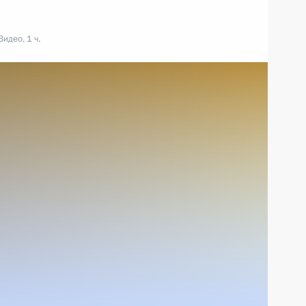
идео, 1 ч.