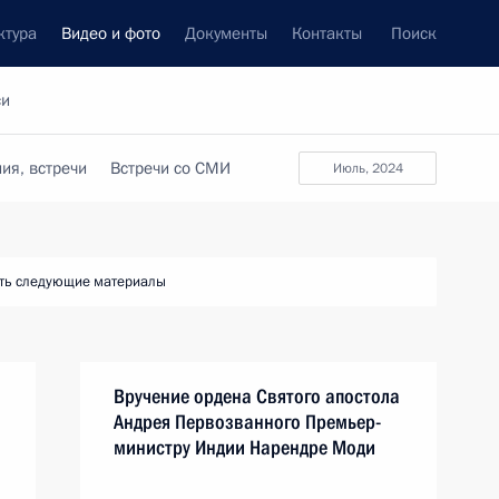
ктура
Видео и фото
Документы
Контакты
Поиск
си
ия, встречи
Встречи со СМИ
июль, 2024
ть следующие материалы
Вручение ордена Святого апостола
Андрея Первозванного Премьер-
министру Индии Нарендре Моди