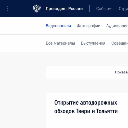
Президент России
События
Стру
Видеозаписи
Фотографии
Аудиозапи
Все материалы
Выступления
Совещан
Показа
Открытие автодорожных
обходов Твери и Тольятти