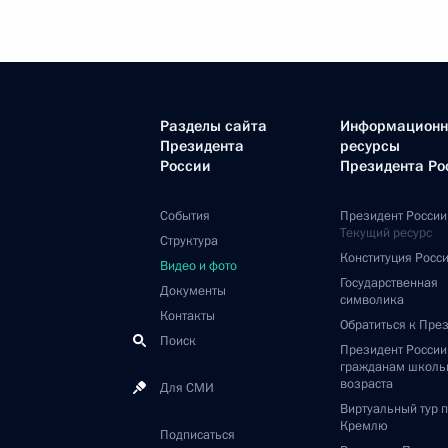
Разделы сайта
Информацион
Президента
ресурсы
России
Президента Ро
События
Президент России
Текущий ресурс
Структура
Конституция Росс
Видео и фото
Государственная
Документы
символика
Контакты
Обратиться к Пре
Поиск
Президент Росси
гражданам школь
возраста
Для СМИ
Виртуальный тур 
Кремлю
Подписаться