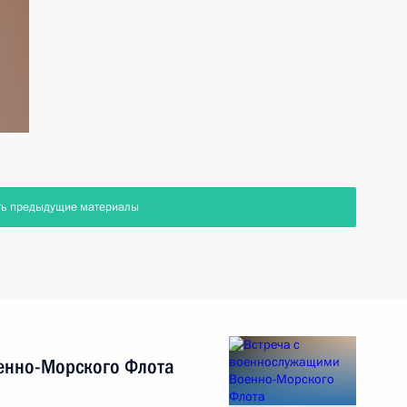
ть предыдущие материалы
енно-Морского Флота