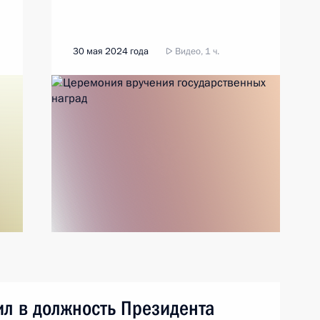
30 мая 2024 года
Видео, 1 ч.
ил в должность Президента