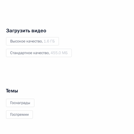
Загрузить видео
Высокое качество,
1.6 ГБ
Стандартное качество,
455.0 МБ
Темы
Госнаграды
Госпремии