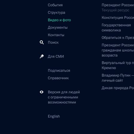
События
Президент России
Текущий ресурс
Структура
Конституция Росс
Видео и фото
Государственная
Документы
символика
Контакты
Обратиться к Пре
Поиск
Президент Росси
гражданам школь
возраста
Для СМИ
Виртуальный тур 
Кремлю
Подписаться
Владимир Путин 
Справочник
личный сайт
Дикая природа Ро
Версия для людей
с ограниченными
возможностями
English