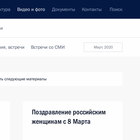
ктура
Видео и фото
Документы
Контакты
Поиск
си
ия, встречи
Встречи со СМИ
март, 2020
ть следующие материалы
Поздравление российским
женщинам с 8 Марта
ю