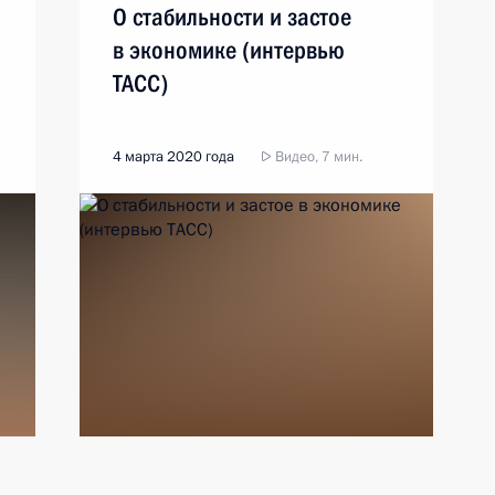
О стабильности и застое
в экономике (интервью
ТАСС)
4 марта 2020 года
Видео, 7 мин.