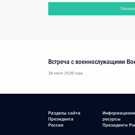
Показа
Встреча с военнослужащими Во
26 июля 2026 года
Разделы сайта
Информацион
Президента
ресурсы
России
Президента Ро