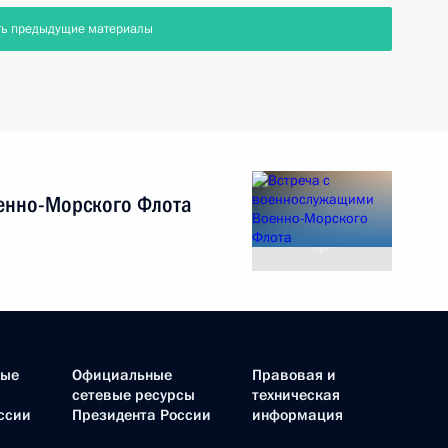
ть предыдущие материалы
енно-Морского Флота
ные
Официальные
Правовая и
сетевые ресурсы
техническая
ссии
Президента России
информация