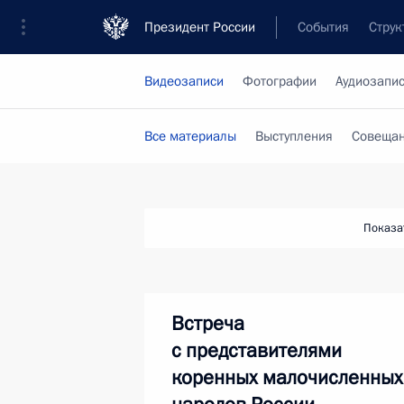
Президент России
События
Струк
Видеозаписи
Фотографии
Аудиозапи
Все материалы
Выступления
Совещан
Показа
Встреча
с представителями
коренных малочисленных