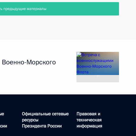
ть предыдущие материалы
 Военно-Морского
ые
Официальные сетевые
Правовая и
ресурсы
техническая
сии
Президента России
информация