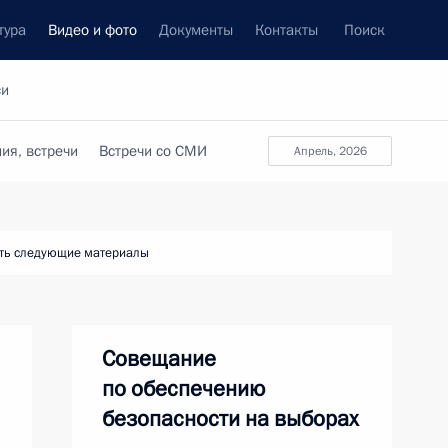
тура
Видео и фото
Документы
Контакты
Поиск
си
ия, встречи
Встречи со СМИ
апрель, 2026
ть следующие материалы
Совещание
по обеспечению
безопасности на выборах