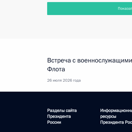
Показа
Встреча с военнослужащими
Флота
26 июля 2026 года
Разделы сайта
Информационн
Президента
ресурсы
России
Президента Рос