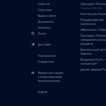
События
Президент России
Текущий ресурс
Структура
Конституция Росс
Видео и фото
Государственная
Документы
символика
Контакты
Обратиться к Пре
Поиск
Президент Росси
гражданам школь
возраста
Для СМИ
Виртуальный тур 
Кремлю
Подписаться
Владимир Путин 
Справочник
личный сайт
Дикая природа Ро
Версия для людей
с ограниченными
возможностями
English