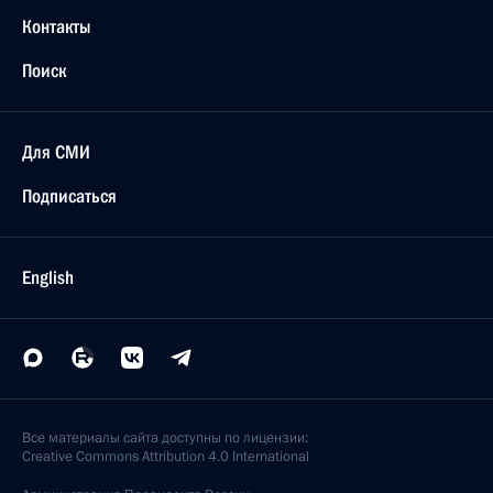
Контакты
Поиск
Для СМИ
Подписаться
English
Все материалы сайта доступны по лицензии:
Creative Commons Attribution 4.0 International