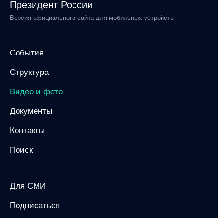
Президент России
Версия официального сайта для мобильных устройств
События
Структура
Видео и фото
Документы
Контакты
Поиск
Для СМИ
Подписаться