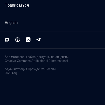
Подписаться
English
Все материалы сайта доступны по лицензии:
Creative Commons Attribution 4.0 International
Администрация
Президента России
2026 год