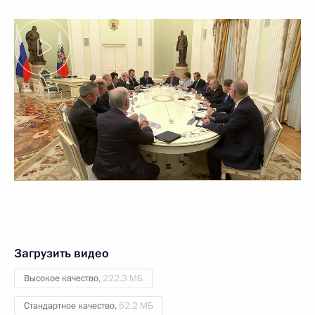
Загрузить видео
Высокое качество,
222.3 МБ
Стандартное качество,
52.2 МБ