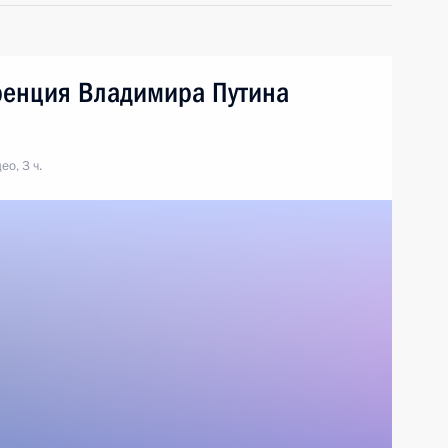
ренция Владимира Путина
ео, 3 ч.