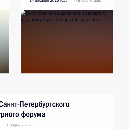
14 декабря 2015 года
Видео, 5 мин.
Санкт-Петербургского
урного форума
Видео, 7 мин.