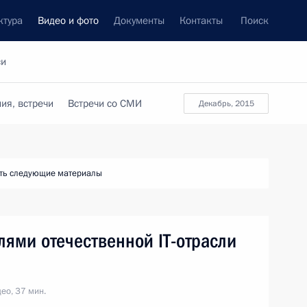
ктура
Видео и фото
Документы
Контакты
Поиск
си
ия, встречи
Встречи со СМИ
декабрь, 2015
ть следующие материалы
лями отечественной IT-отрасли
ео, 37 мин.