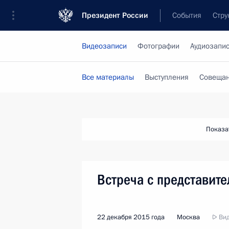
Президент России
События
Стру
Видеозаписи
Фотографии
Аудиозапи
Все материалы
Выступления
Совещан
Показа
Встреча с представите
22 декабря 2015 года
Москва
Вид