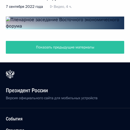
7 сентября 2022 года
Видео, 4 ч.
Показать предыдущие материалы
Президент России
Версия официального сайта для мобильных устройств
События