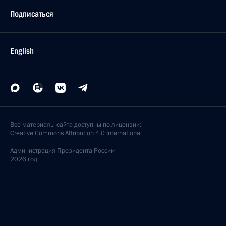
Подписаться
English
Все материалы сайта доступны по лицензии:
Creative Commons Attribution 4.0 International
Администрация
Президента России
2026 год