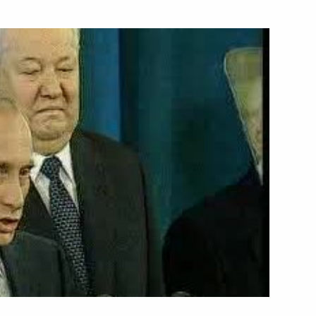
7 мая 2000 года
Видео, 7 мин.
Церемония вступления
Владимира Путина