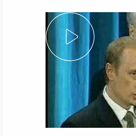
9 мая 2000 года
Видео, 8 мин.
Выступление на церемонии
вступления в должность