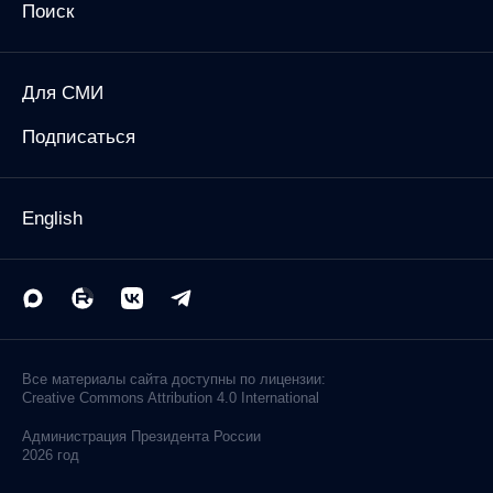
Поиск
Для СМИ
Подписаться
English
Все материалы сайта доступны по лицензии:
Creative Commons Attribution 4.0 International
Администрация
Президента России
2026 год