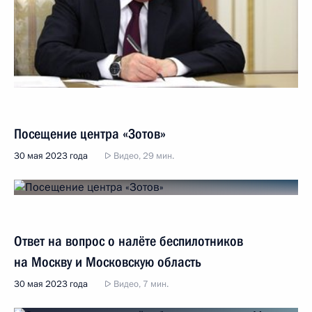
Посещение центра «Зотов»
30 мая 2023 года
Видео, 29 мин.
Ответ на вопрос о налёте беспилотников
на Москву и Московскую область
30 мая 2023 года
Видео, 7 мин.