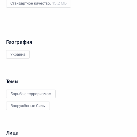
Стандартное качество,
45.2 МБ
География
Украина
Темы
Борьба с терроризмом
Вооружённые Силы
Лица