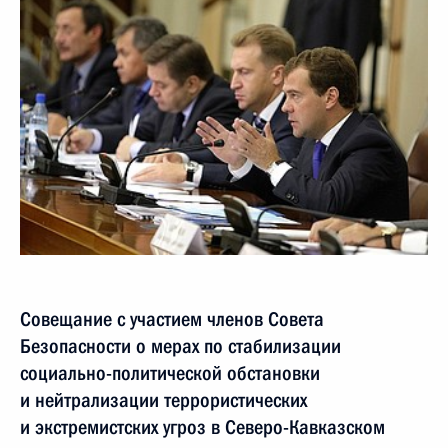
Совещание с участием членов Совета
Безопасности о мерах по стабилизации
социально-политической обстановки
и нейтрализации террористических
и экстремистских угроз в Северо-Кавказском