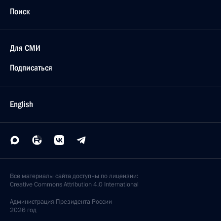
Поиск
Для СМИ
Подписаться
English
Все материалы сайта доступны по лицензии:
Creative Commons Attribution 4.0 International
Администрация
Президента России
2026 год