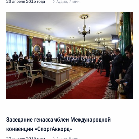
23 апреля 2015 года
Аудио, 7 мин.
Заседание генассамблеи Международной
конвенции «СпортАккорд»
20 апреля 2015 года
Аудио, 5 мин.