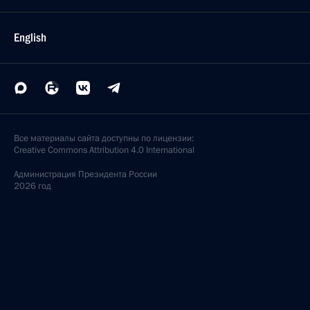
English
Все материалы сайта доступны по лицензии:
Creative Commons Attribution 4.0 International
Администрация
Президента России
2026 год