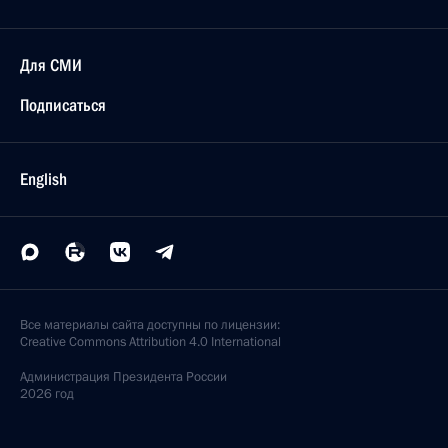
Для СМИ
Подписаться
English
Все материалы сайта доступны по лицензии:
Creative Commons Attribution 4.0 International
Администрация
Президента России
2026 год