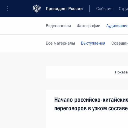
Президент России
События
Стру
Видеозаписи
Фотографии
Аудиозапи
Все материалы
Выступления
Совещан
Показа
Начало российско-китайских
переговоров в узком составе