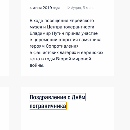
4 июня 2019 года
Аудио, 5 мин.
В ходе посещения Еврейского
музея и Центра толерантности
Владимир Путин принял участие
в церемонии открытия памятника
героям Сопротивления
в фашистских лагерях и еврейских
гетто в годы Второй мировой
войны.
Поздравление с Днём
пограничника