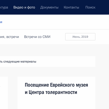
ктура
Видео и фото
Документы
Контакты
Поиск
си
ия, встречи
Встречи со СМИ
июнь, 2019
ть следующие материалы
Посещение Еврейского музея
и Центра толерантности