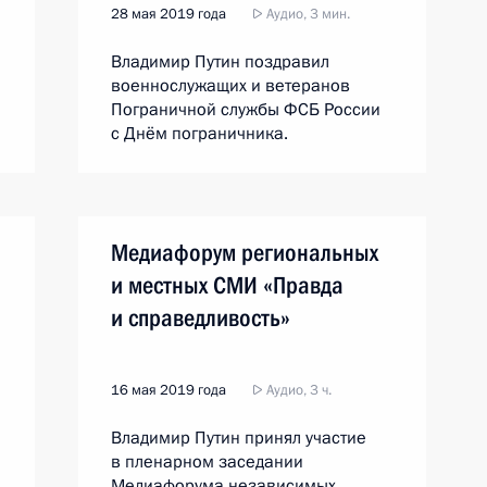
28 мая 2019 года
Аудио, 3 мин.
Владимир Путин поздравил
военнослужащих и ветеранов
Пограничной службы ФСБ России
с Днём пограничника.
Медиафорум региональных
и местных СМИ «Правда
и справедливость»
16 мая 2019 года
Аудио, 3 ч.
Владимир Путин принял участие
в пленарном заседании
Медиафорума независимых