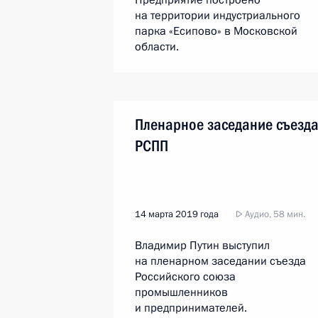
Предприятие построено
на территории индустриального
парка «Есипово» в Московской
области.
Пленарное заседание съезд
РСПП
14 марта 2019 года
Аудио, 58 мин.
Владимир Путин выступил
на пленарном заседании съезда
Российского союза
промышленников
и предпринимателей.