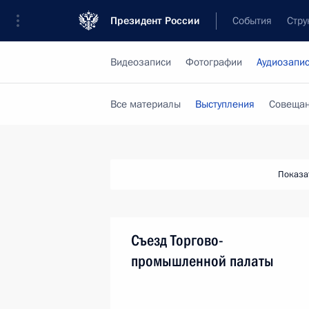
Президент России
События
Стру
Видеозаписи
Фотографии
Аудиозапи
Все материалы
Выступления
Совещан
Показа
Съезд Торгово-
промышленной палаты