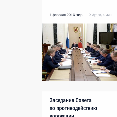
1 февраля 2016 года
Аудио, 4 мин.
Заседание Совета
по противодействию
коррупции