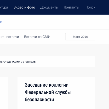
ктура
Видео и фото
Документы
Контакты
Поиск
си
ия, встречи
Встречи со СМИ
март, 2016
ть следующие материалы
Заседание коллегии
Федеральной службы
безопасности