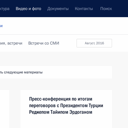
ктура
Видео и фото
Документы
Контакты
Поиск
си
ия, встречи
Встречи со СМИ
август, 2016
ть следующие материалы
Пресс-конференция по итогам
переговоров с Президентом Турции
Реджепом Тайипом Эрдоганом