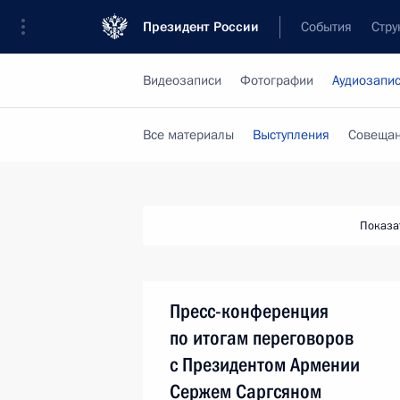
Президент России
События
Стру
Видеозаписи
Фотографии
Аудиозапи
Все материалы
Выступления
Совещан
Показа
Пресс-конференция
по итогам переговоров
с Президентом Армении
Сержем Саргсяном