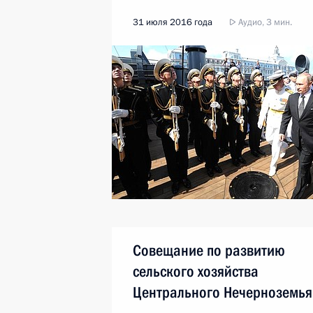
31 июля 2016 года
Аудио, 3 мин.
Совещание по развитию
сельского хозяйства
Центрального Нечерноземья