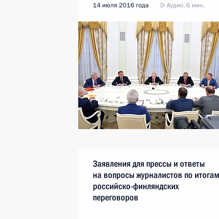
14 июля 2016 года
Аудио, 6 мин.
Заявления для прессы и ответы
на вопросы журналистов по итога
российско-финляндских
переговоров