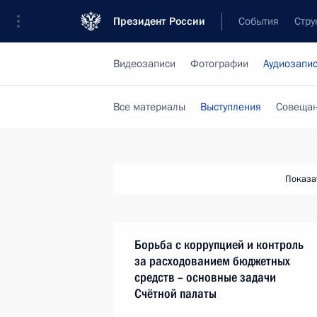
Президент России
События
Стру
Видеозаписи
Фотографии
Аудиозапи
Все материалы
Выступления
Совещан
Показа
Борьба с коррупцией и контроль
за расходованием бюджетных
средств – основные задачи
Счётной палаты