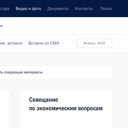
ктура
Видео и фото
Документы
Контакты
Поиск
си
ия, встречи
Встречи со СМИ
январь, 2010
ть следующие материалы
Совещание
по экономическим вопросам