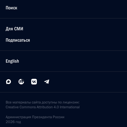
Поиск
Для СМИ
Подписаться
English
Все материалы сайта доступны по лицензии:
Creative Commons Attribution 4.0 International
Администрация
Президента России
2026 год