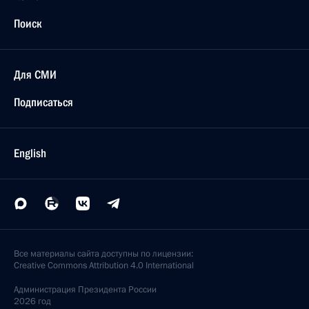
Поиск
Для СМИ
Подписаться
English
Все материалы сайта доступны по лицензии:
Creative Commons Attribution 4.0 International
Администрация
Президента России
2026 год