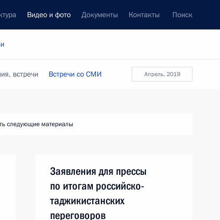
ктура
Видео и фото
Документы
Контакты
Поиск
си
ия, встречи
Встречи со СМИ
апрель, 2019
ть следующие материалы
Заявления для прессы
по итогам российско-
таджикистанских
переговоров