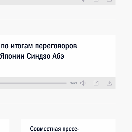
 по итогам переговоров
Японии Синдзо Абэ
00:00
Совместная пресс-