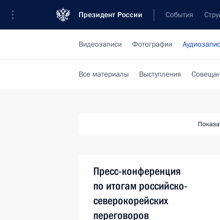
Президент России
События
Стру
Видеозаписи
Фотографии
Аудиозапи
Все материалы
Выступления
Совещан
Показа
Пресс-конференция
по итогам российско-
северокорейских
переговоров