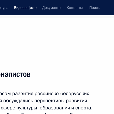
ктура
Видео и фото
Документы
Контакты
Поиск
си
ия, встречи
Встречи со СМИ
апрель, 2019
ть следующие материалы
рналистов
Заявления для прессы
осам развития российско-белорусских
по итогам российско-
ой обсуждались перспективы развития
таджикистанских
 сфере культуры, образования и спорта,
переговоров