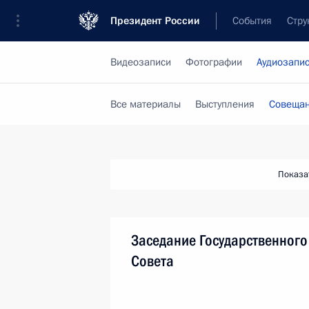
Президент России
События
Стру
Видеозаписи
Фотографии
Аудиозапи
Все материалы
Выступления
Совещан
Показа
Заседание Государственного
Совета