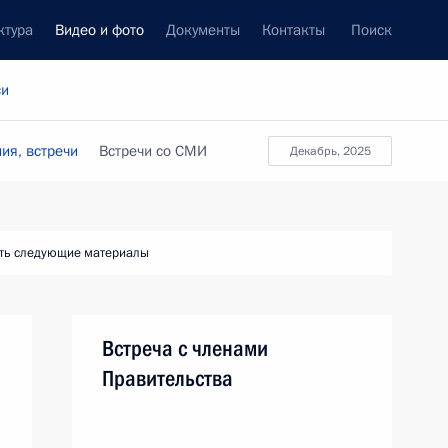
ктура
Видео и фото
Документы
Контакты
Поиск
си
ия, встречи
Встречи со СМИ
декабрь, 2025
ть следующие материалы
Встреча с членами
Правительства