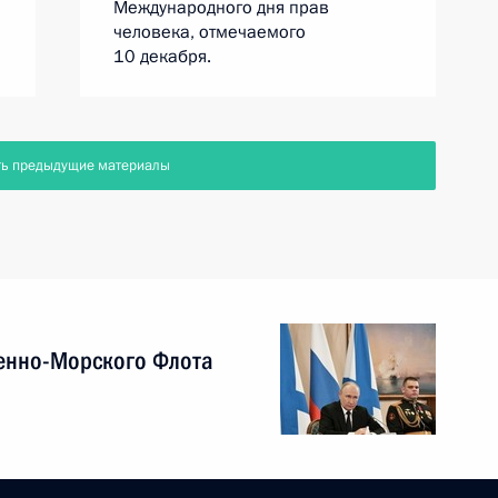
Международного дня прав
человека, отмечаемого
10 декабря.
ть предыдущие материалы
енно-Морского Флота