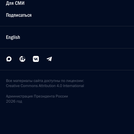
Для СМИ
Подписаться
English
Все материалы сайта доступны по лицензии:
Creative Commons Attribution 4.0 International
Администрация
Президента России
2026 год