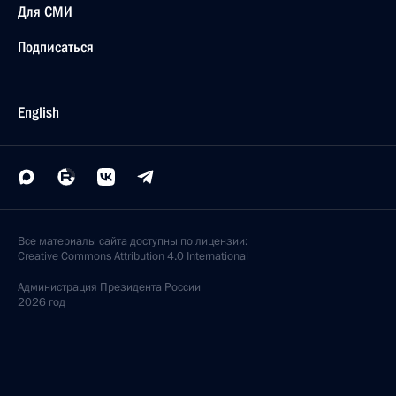
Для СМИ
Подписаться
English
Все материалы сайта доступны по лицензии:
Creative Commons Attribution 4.0 International
Администрация
Президента России
2026 год