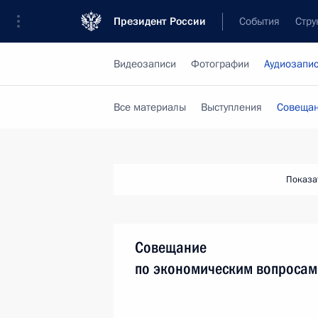
Президент России
События
Стру
Видеозаписи
Фотографии
Аудиозапи
Все материалы
Выступления
Совещан
Показа
Совещание
по экономическим вопросам