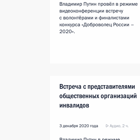
Владимир Путин провёл в режиме
видеоконференции встречу
с волонтёрами и финалистами
конкурса «Доброволец России –
2020».
Встреча с представителями
общественных организаций
инвалидов
3 декабря 2020 года
Аудио, 2 ч.
Владимир Путин в режиме