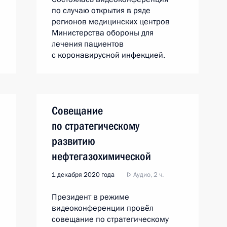
по случаю открытия в ряде
регионов медицинских центров
Министерства обороны для
лечения пациентов
с коронавирусной инфекцией.
Совещание
по стратегическому
развитию
нефтегазохимической
отрасли
1 декабря 2020 года
Аудио, 2 ч.
Президент в режиме
видеоконференции провёл
совещание по стратегическому