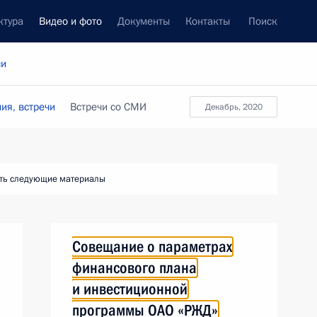
ктура
Видео и фото
Документы
Контакты
Поиск
си
ия, встречи
Встречи со СМИ
декабрь, 2020
ть следующие материалы
Совещание о параметрах
финансового плана
и инвестиционной
программы ОАО «РЖД»