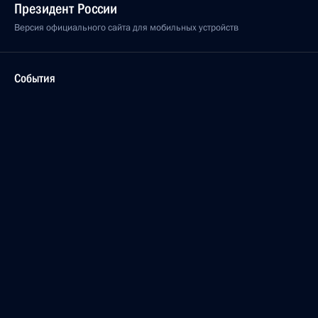
Президент России
Версия официального сайта для мобильных устройств
События
Структура
Видео и фото
Документы
Контакты
Поиск
Для СМИ
Подписаться