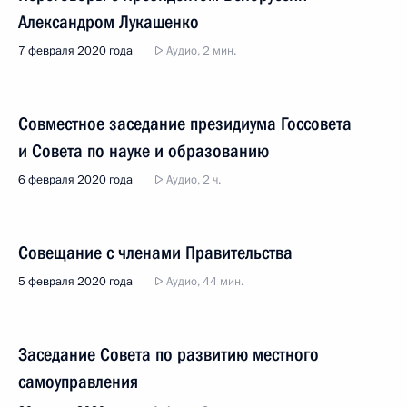
Александром Лукашенко
7 февраля 2020 года
Аудио, 2 мин.
Совместное заседание президиума Госсовета
и Совета по науке и образованию
6 февраля 2020 года
Аудио, 2 ч.
Совещание с членами Правительства
5 февраля 2020 года
Аудио, 44 мин.
Заседание Совета по развитию местного
самоуправления