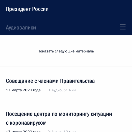
Президент России
Аудиозаписи
Показать следующие материалы
Совещание с членами Правительства
17 марта 2020 года
Аудио, 51 мин.
Посещение центра по мониторингу ситуации
с коронавирусом