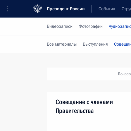
Президент России
События
Стру
Видеозаписи
Фотографии
Аудиозапи
Все материалы
Выступления
Совещан
Показа
Совещание с членами
Правительства