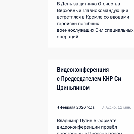
В День защитника Отечества
Верховный Главнокомандующий
встретился в Кремле со вдовами
геройски погибших
военнослужащих Сил специальных
операций.
Видеоконференция
с Председателем КНР Си
Цзиньпином
4 февраля 2026 года
Аудио, 11 мин.
Владимир Путин в формате
видеоконференции провёл
переговоры с Председателем