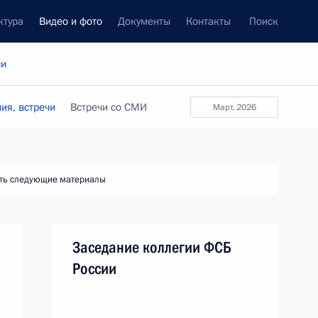
ктура
Видео и фото
Документы
Контакты
Поиск
си
ия, встречи
Встречи со СМИ
март, 2026
ть следующие материалы
Заседание коллегии ФСБ
России