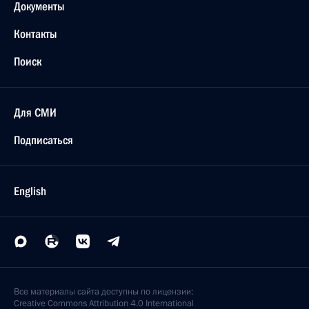
Документы
Контакты
Поиск
Для СМИ
Подписаться
English
Все материалы сайта доступны по лицензии:
Creative Commons Attribution 4.0 International