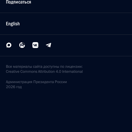
Подписаться
English
Все материалы сайта доступны по лицензии:
Creative Commons Attribution 4.0 International
Администрация
Президента России
2026 год