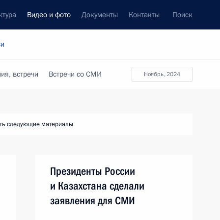
ктура
Видео и фото
Документы
Контакты
Поиск
си
ия, встречи
Встречи со СМИ
ноябрь, 2024
ть следующие материалы
Президенты России
и Казахстана сделали
заявления для СМИ