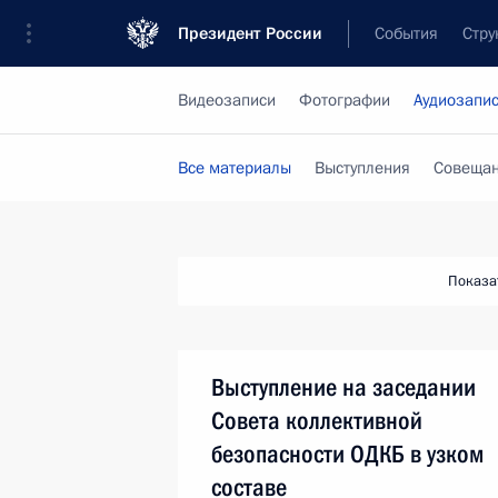
Президент России
События
Стру
Видеозаписи
Фотографии
Аудиозапи
Все материалы
Выступления
Совещан
Показа
Выступление на заседании
Совета коллективной
безопасности ОДКБ в узком
составе