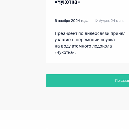
«Чукотка»
6 ноября 2024 года
Аудио, 24 мин.
Президент по видеосвязи принял
участие в церемонии спуска
на воду атомного ледокола
«Чукотка».
Показа