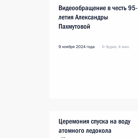
Видеообращение в честь 95-
летия Александры
Пахмутовой
9 ноября 2024 года
Аудио, 4 мин.
Церемония спуска на воду
атомного ледокола