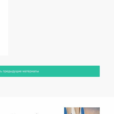
ть предыдущие материалы