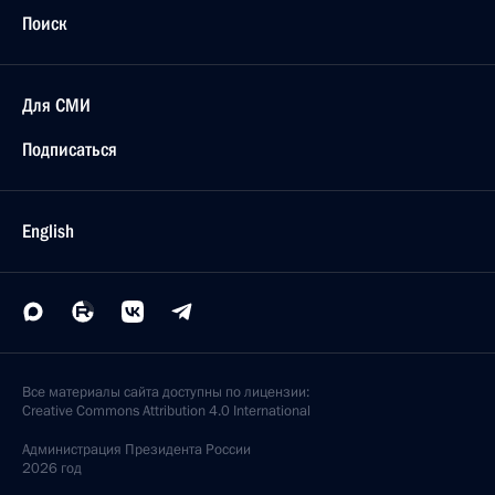
Поиск
Для СМИ
Подписаться
English
Все материалы сайта доступны по лицензии:
Creative Commons Attribution 4.0 International
Администрация
Президента России
2026 год