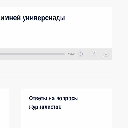
зимней универсиады
00:00
Ответы на вопросы
журналистов