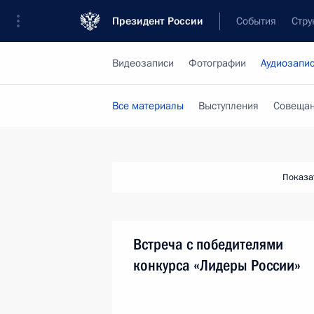
Президент России
События
Стру
Видеозаписи
Фотографии
Аудиозапи
Все материалы
Выступления
Совещан
Показа
Встреча с победителями
конкурса «Лидеры России»