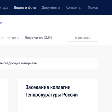
ктура
Видео и фото
Документы
Контакты
Поиск
си
ия, встречи
Встречи со СМИ
март, 2019
ть следующие материалы
Заседание коллегии
Генпрокуратуры России