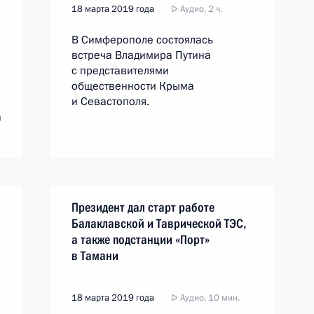
18 марта 2019 года
Аудио, 2 ч.
В Симферополе состоялась
встреча Владимира Путина
с представителями
общественности Крыма
и Севастополя.
а
Президент дал старт работе
Балаклавской и Таврической ТЭС,
а также подстанции «Порт»
в Тамани
18 марта 2019 года
Аудио, 10 мин.