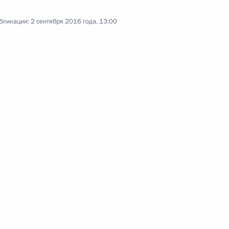
Памфиловой
бликации:
2 сентября 2016 года, 13:00
5 августа 2026 года, 18:15