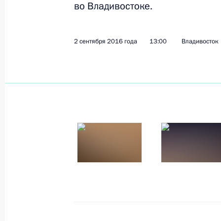
во Владивостоке.
2 сентября 2016 года
13:00
Владивосток
Рабочая встреча с вице-
премьером – полпредом