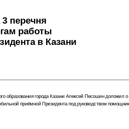
 3 перечня
огам работы
идента в Казани
го образования города Казани Алексей Песошин доложил о 
 мобильной приёмной Президента под руководством помощни