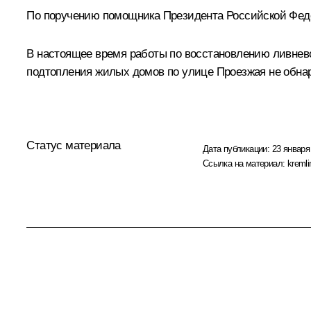
По поручению помощника Президента Российской Феде
В настоящее время работы по восстановлению ливнево
подтопления жилых домов по улице Проезжая не обна
Статус материала
Дата публикации:
23 января
Ссылка на материал:
kremli