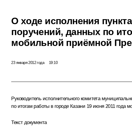
О ходе исполнения пункта
поручений, данных по ит
мобильной приёмной През
23 января 2012 года
19:10
Руководитель исполнительного комитета муниципально
по итогам работы в городе Казани 19 июня 2011 года
Текст документа