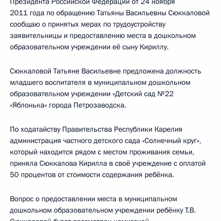
Президента Российской Федерации от 24 ноября
2011 года по обращению Татьяны Васильевны Сюккаловой
сообщаю о принятых мерах по трудоустройству
заявительницы и предоставлению места в дошкольном
образовательном учреждении её сыну Кириллу.
Сюккаловой Татьяне Васильевне предложена должность
младшего воспитателя в муниципальном дошкольном
образовательном учреждении «Детский сад №22
«Яблонька» города Петрозаводска.
По ходатайству Правительства Республики Карелия
администрация частного детского сада «Солнечный круг»,
который находится рядом с местом проживания семьи,
приняла Сюккалова Кирилла в своё учреждение с оплатой
50 процентов от стоимости содержания ребёнка.
Вопрос о предоставлении места в муниципальном
дошкольном образовательном учреждении ребёнку T.B.