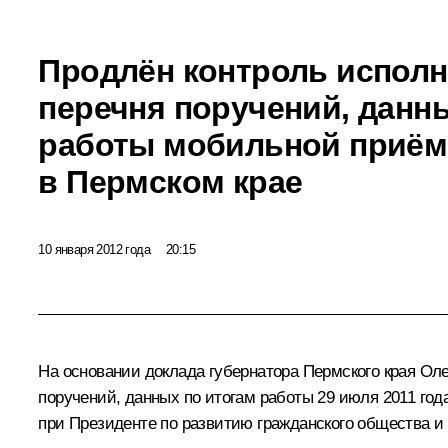
Продлён контроль исполн
перечня поручений, данн
работы мобильной приём
в Пермском крае
10 января 2012 года
20:15
На основании доклада губернатора Пермского края Оле
поручений, данных по итогам работы 29 июля 2011 го
при Президенте по развитию гражданского общества и