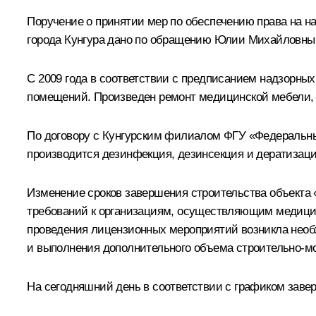
Поручение о принятии мер по обеспечению права на н
города Кунгура дано по обращению Юлии Михайловны
С 2009 года в соответствии с предписанием надзорны
помещений. Произведен ремонт медицинской мебели, о
По договору с Кунгурским филиалом ФГУ «Федеральный
производится дезинфекция, дезинсекция и дератизаци
Изменение сроков завершения строительства объекта 
требований к организациям, осуществляющим медицин
проведения лицензионных мероприятий возникла необх
и выполнения дополнительного объема строительно-мо
На сегодняшний день в соответствии с графиком заве