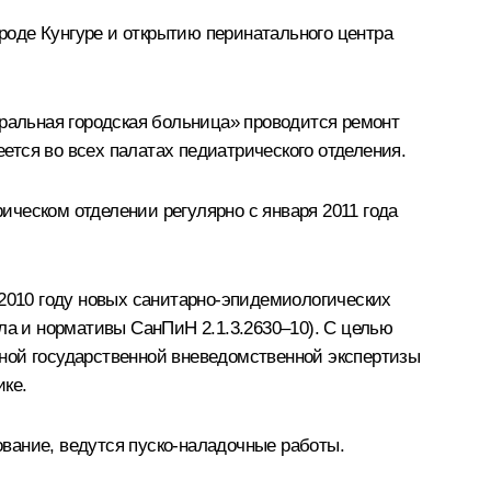
оде Кунгуре и открытию перинатального центра
тральная городская больница» проводится ремонт
тся во всех палатах педиатрического отделения.
ческом отделении регулярно с января 2011 года
 2010 году новых санитарно-эпидемиологических
а и нормативы СанПиН 2.1.3.2630–10). С целью
ной государственной вневедомственной экспертизы
ике.
вание, ведутся пуско-наладочные работы.