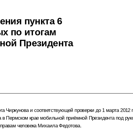
ения пункта 6
ых по итогам
ной Президента
га Чиркунова и соответствующей проверки до 1 марта 2012 г
да в Пермском крае мобильной приёмной Президента под рук
 правам человека
Михаила Федотова
.