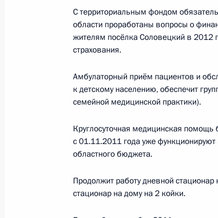
С территориальным фондом обязатель
области проработаны вопросы о фина
жителям посёлка Соловецкий в 2012 г
страхования.
Амбулаторный приём пациентов и обсл
к детскому населению, обеспечит груп
семейной медицинской практики).
Круглосуточная медицинская помощь б
с 01.11.2011 года уже функционируют
В России во исполнение поручения
областного бюджета.
Президента появится единый
научно-методический центр
Продолжит работу дневной стационар н
по продвижению русского языка
стационар на дому на 2 койки.
за рубежом
14 июля 2026 года, 16:00